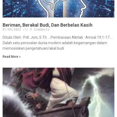
Beriman, Berakal Budi, Dan Berbelas Kasih
01/09/2022
9 Comments
Ditulis Oleh : Pdt. Joni, S.Th. . .Pembacaan Alkitab : Amsal 19:1-17 . .
Salah satu persoalan dunia modern adalah kegamangan dalam
memosisikan pengetahuan/akal budi
Read More »