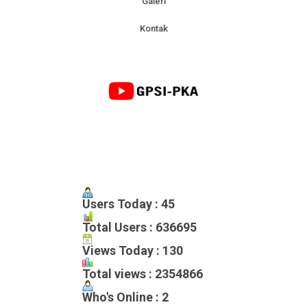
Galeri
Kontak
Users Today : 45
Total Users : 636695
Views Today : 130
Total views : 2354866
Who's Online : 2