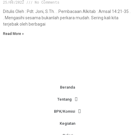
25/08/2022
No Comments
Ditulis Oleh : Pdt. Joni, S.Th. . .Pembacaan Alkitab : Amsal 14:21-35 .
. Mengasihi sesama bukanlah perkara mudah. Sering kali kita
terjebak oleh berbagai
Read More »
Beranda
Tentang
BPK/Komisi
Kegiatan