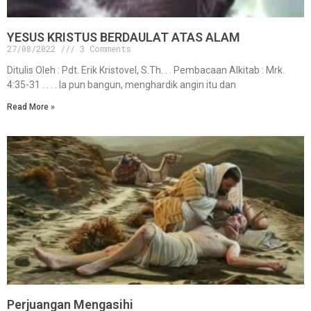
YESUS KRISTUS BERDAULAT ATAS ALAM
27/08/2022
3 Comments
Ditulis Oleh : Pdt. Erik Kristovel, S.Th. . . Pembacaan Alkitab : Mrk.
4:35-31 . . . . Ia pun bangun, menghardik angin itu dan
Read More »
Perjuangan Mengasihi