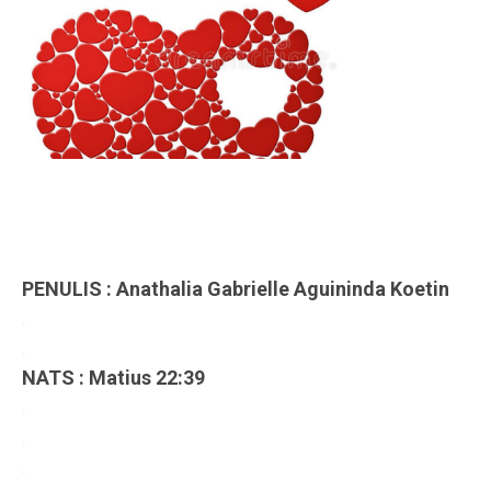
PENULIS : Anathalia Gabrielle Aguininda Koetin
.
.
NATS : Matius 22:39
.
.
.