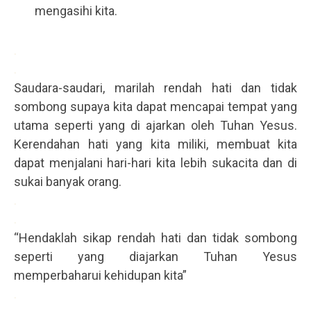
mengasihi kita.
.
.
Saudara-saudari, marilah rendah hati dan tidak
sombong supaya kita dapat mencapai tempat yang
utama seperti yang di ajarkan oleh Tuhan Yesus.
Kerendahan hati yang kita miliki, membuat kita
dapat menjalani hari-hari kita lebih sukacita dan di
sukai banyak orang.
.
.
“Hendaklah sikap rendah hati dan tidak sombong
seperti yang diajarkan Tuhan Yesus
memperbaharui kehidupan kita”
.