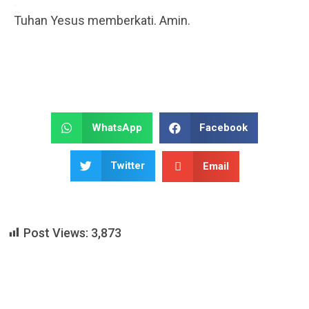
.
Tuhan Yesus memberkati. Amin.
WhatsApp
Facebook
Twitter
Email
Post Views:
3,873