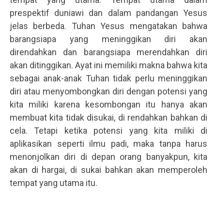
prespektif duniawi dan dalam pandangan Yesus
jelas berbeda. Tuhan Yesus mengatakan bahwa
barangsiapa yang meninggikan diri akan
direndahkan dan barangsiapa merendahkan diri
akan ditinggikan. Ayat ini memiliki makna bahwa kita
sebagai anak-anak Tuhan tidak perlu meninggikan
diri atau menyombongkan diri dengan potensi yang
kita miliki karena kesombongan itu hanya akan
membuat kita tidak disukai, di rendahkan bahkan di
cela. Tetapi ketika potensi yang kita miliki di
aplikasikan seperti ilmu padi, maka tanpa harus
menonjolkan diri di depan orang banyakpun, kita
akan di hargai, di sukai bahkan akan memperoleh
tempat yang utama itu.
.
.