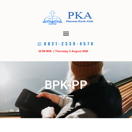
0821-2339-4570
10:58 WIB | Thursday, 6 August 2026
BPK-PP