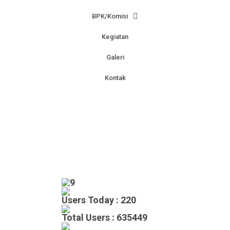
BPK/Komisi
Kegiatan
Galeri
Kontak
Users Today : 220
Total Users : 635449