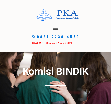
0821-2339-4570
08:49 WIB | Sunday, 9 August 2026
Komisi BINDIK