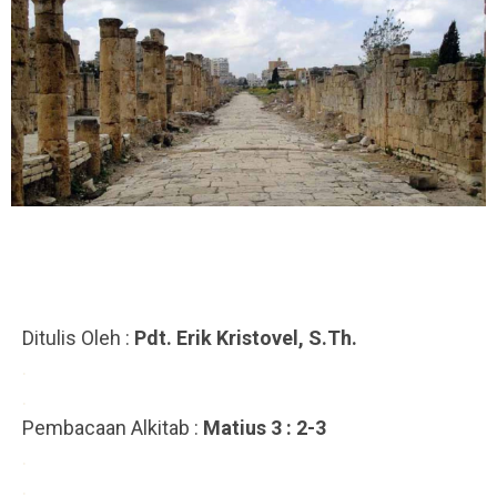
Ditulis Oleh :
Pdt. Erik Kristovel, S.Th.
.
.
Pembacaan Alkitab :
Matius 3 : 2-3
.
.