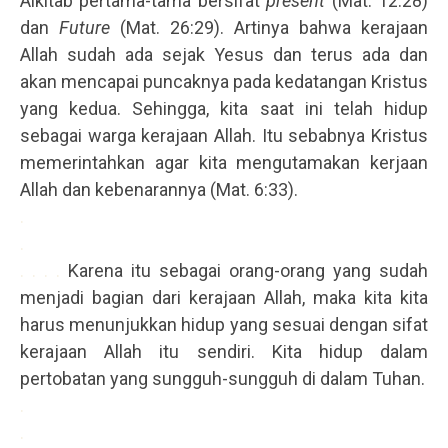
Alkitab pertama-tama bersifat
present
(Mat. 12:28)
dan
Future
(Mat. 26:29). Artinya bahwa kerajaan
Allah sudah ada sejak Yesus dan terus ada dan
akan mencapai puncaknya pada kedatangan Kristus
yang kedua. Sehingga, kita saat ini telah hidup
sebagai warga kerajaan Allah. Itu sebabnya Kristus
memerintahkan agar kita mengutamakan kerjaan
Allah dan kebenarannya (Mat. 6:33).
.
.
. . . .
Karena itu sebagai orang-orang yang sudah
menjadi bagian dari kerajaan Allah, maka kita kita
harus menunjukkan hidup yang sesuai dengan sifat
kerajaan Allah itu sendiri. Kita hidup dalam
pertobatan yang sungguh-sungguh di dalam Tuhan.
.
.