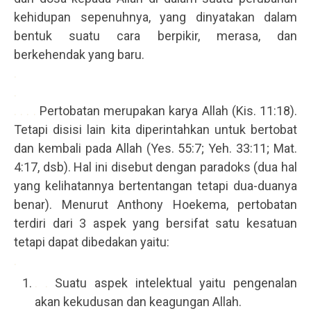
kehidupan sepenuhnya, yang dinyatakan dalam
bentuk suatu cara berpikir, merasa, dan
berkehendak yang baru.
.
.
. . . .
Pertobatan merupakan karya Allah (Kis. 11:18).
Tetapi disisi lain kita diperintahkan untuk bertobat
dan kembali pada Allah (Yes. 55:7; Yeh. 33:11; Mat.
4:17, dsb). Hal ini disebut dengan paradoks (dua hal
yang kelihatannya bertentangan tetapi dua-duanya
benar). Menurut Anthony Hoekema, pertobatan
terdiri dari 3 aspek yang bersifat satu kesatuan
tetapi dapat dibedakan yaitu:
.
. .
Suatu aspek intelektual yaitu pengenalan
akan kekudusan dan keagungan Allah.