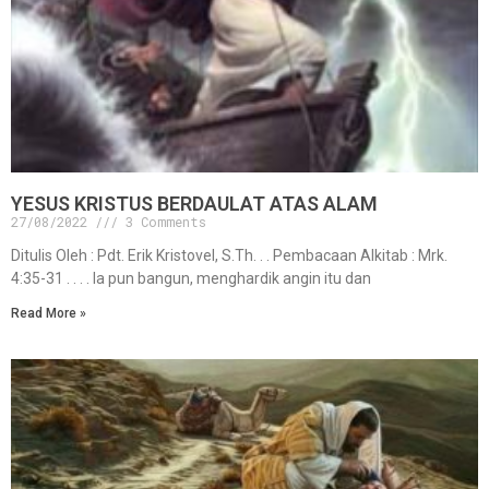
YESUS KRISTUS BERDAULAT ATAS ALAM
27/08/2022
3 Comments
Ditulis Oleh : Pdt. Erik Kristovel, S.Th. . . Pembacaan Alkitab : Mrk.
4:35-31 . . . . Ia pun bangun, menghardik angin itu dan
Read More »