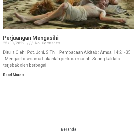
Perjuangan Mengasihi
25/08/2022
No Comments
Ditulis Oleh : Pdt. Joni, S.Th. . .Pembacaan Alkitab : Amsal 14:21-35 .
. Mengasihi sesama bukanlah perkara mudah. Sering kali kita
terjebak oleh berbagai
Read More »
Beranda