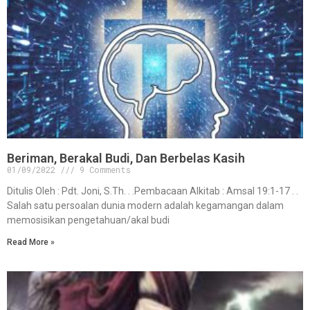
Beriman, Berakal Budi, Dan Berbelas Kasih
01/09/2022
9 Comments
Ditulis Oleh : Pdt. Joni, S.Th. . .Pembacaan Alkitab : Amsal 19:1-17 . .
Salah satu persoalan dunia modern adalah kegamangan dalam
memosisikan pengetahuan/akal budi
Read More »