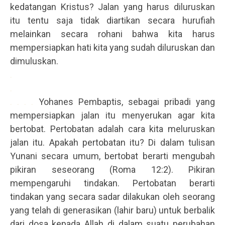
kedatangan Kristus? Jalan yang harus diluruskan
itu tentu saja tidak diartikan secara hurufiah
melainkan secara rohani bahwa kita harus
mempersiapkan hati kita yang sudah diluruskan dan
dimuluskan.
.
.
. . . .
Yohanes Pembaptis, sebagai pribadi yang
mempersiapkan jalan itu menyerukan agar kita
bertobat. Pertobatan adalah cara kita meluruskan
jalan itu. Apakah pertobatan itu? Di dalam tulisan
Yunani secara umum, bertobat berarti mengubah
pikiran seseorang (Roma 12:2). Pikiran
mempengaruhi tindakan. Pertobatan berarti
tindakan yang secara sadar dilakukan oleh seorang
yang telah di generasikan (lahir baru) untuk berbalik
dari dosa kepada Allah di dalam suatu perubahan