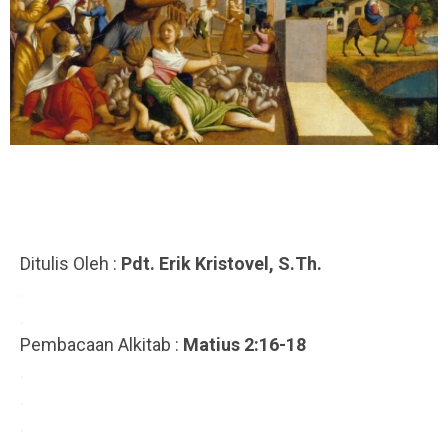
Ditulis Oleh :
Pdt. Erik Kristovel, S.Th.
.
.
Pembacaan Alkitab :
Matius 2:16-18
.
.
.