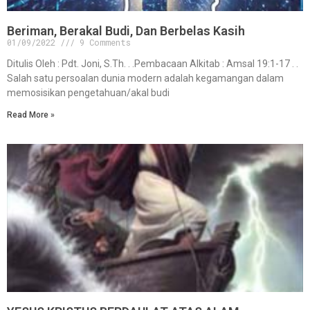
Beriman, Berakal Budi, Dan Berbelas Kasih
01/09/2022
9 Comments
Ditulis Oleh : Pdt. Joni, S.Th. . .Pembacaan Alkitab : Amsal 19:1-17 . .
Salah satu persoalan dunia modern adalah kegamangan dalam
memosisikan pengetahuan/akal budi
Read More »