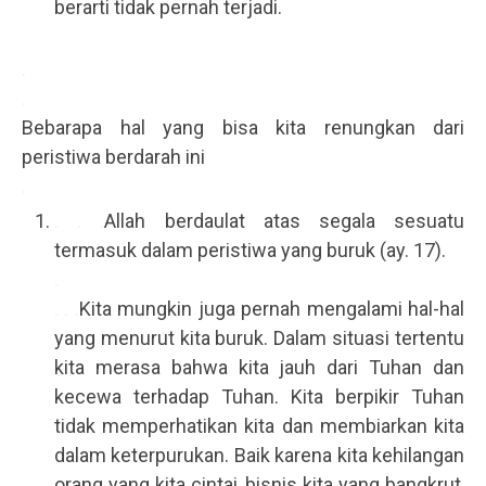
berarti tidak pernah terjadi.
.
.
Bebarapa hal yang bisa kita renungkan dari
peristiwa berdarah ini
.
. . .
Allah berdaulat atas segala sesuatu
termasuk dalam peristiwa yang buruk (ay. 17).
.
. . .
Kita mungkin juga pernah mengalami hal-hal
yang menurut kita buruk. Dalam situasi tertentu
kita merasa bahwa kita jauh dari Tuhan dan
kecewa terhadap Tuhan. Kita berpikir Tuhan
tidak memperhatikan kita dan membiarkan kita
dalam keterpurukan. Baik karena kita kehilangan
orang yang kita cintai, bisnis kita yang bangkrut,