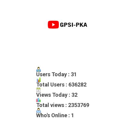
Users Today : 31
Total Users : 636282
Views Today : 32
Total views : 2353769
Who's Online : 1