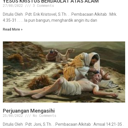
YESUS KRISTUS BERDAULAT ATAS ALAM
27/08/2022
3 Comments
Ditulis Oleh : Pdt. Erik Kristovel, S.Th. . . Pembacaan Alkitab : Mrk.
4:35-31 . . . . Ia pun bangun, menghardik angin itu dan
Read More »
Perjuangan Mengasihi
25/08/2022
No Comments
Ditulis Oleh : Pdt. Joni, S.Th. . .Pembacaan Alkitab : Amsal 14:21-35 .