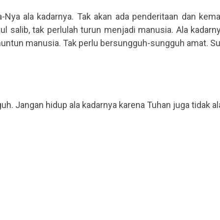
-Nya ala kadarnya. Tak akan ada penderitaan dan kema
l salib, tak perlulah turun menjadi manusia. Ala kadar
nuntun manusia. Tak perlu bersungguh-sungguh amat. Sun
h. Jangan hidup ala kadarnya karena Tuhan juga tidak al