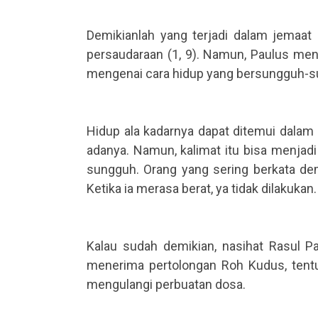
.
Demikianlah yang terjadi dalam jemaat
persaudaraan (1, 9). Namun, Paulus me
mengenai cara hidup yang bersungguh-su
.
.
Hidup ala kadarnya dapat ditemui dalam 
adanya. Namun, kalimat itu bisa menja
sungguh. Orang yang sering berkata dem
Ketika ia merasa berat, ya tidak dilakukan
.
.
Kalau sudah demikian, nasihat Rasul P
menerima pertolongan Roh Kudus, tentu 
mengulangi perbuatan dosa.
.