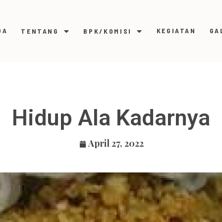
DA
KEGIATAN
GA
TENTANG
BPK/KOMISI
Hidup Ala Kadarnya
April 27, 2022