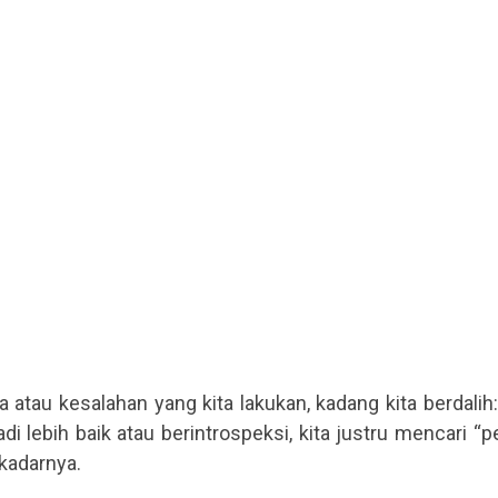
ta atau kesalahan yang kita lakukan, kadang kita berdali
i lebih baik atau berintrospeksi, kita justru mencari “
kadarnya.