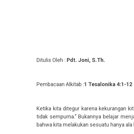
Ditulis Oleh :
Pdt. Joni, S.Th.
.
.
Pembacaan Alkitab :
1 Tesalonika 4:1-12
.
.
Ketika kita ditegur karena kekurangan ki
tidak sempurna.” Bukannya belajar menjad
bahwa kita melakukan sesuatu hanya ala 
.