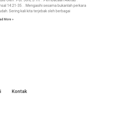
sal 14:21-35 . . Mengasihi sesama bukanlah perkara
dah. Sering kali kita terjebak oleh berbagai
ad More »
i
Kontak