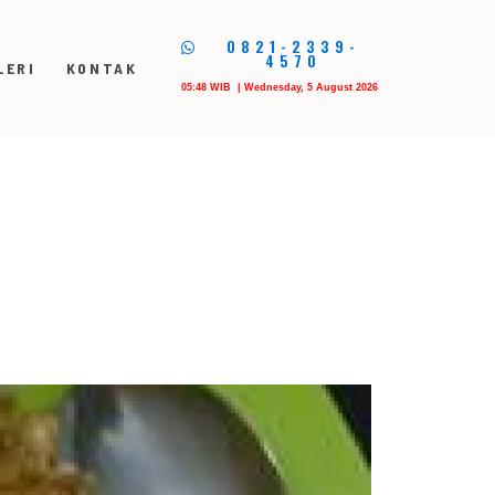
0821-2339-
4570
LERI
KONTAK
05:48 WIB | Wednesday, 5 August 2026