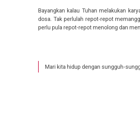
.
Bayangkan kalau Tuhan melakukan karya
dosa. Tak perlulah repot-repot memanggu
perlu pula repot-repot menolong dan me
.
.
Mari kita hidup dengan sungguh-sunggu