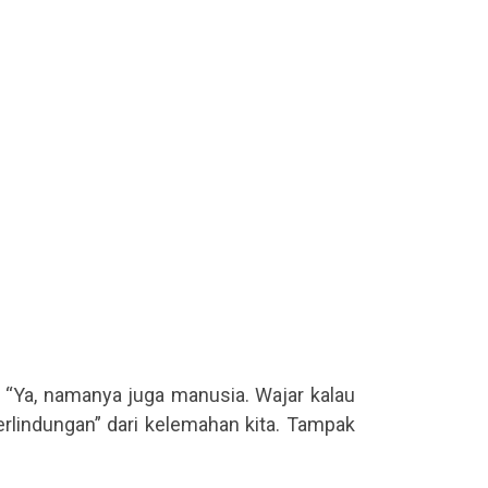
h: “Ya, namanya juga manusia. Wajar kalau
perlindungan” dari kelemahan kita. Tampak