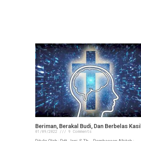
Beriman, Berakal Budi, Dan Berbelas Kasi
01/09/2022
9 Comments
Ditulis Oleh : Pdt. Joni, S.Th. . .Pembacaan Alkitab :