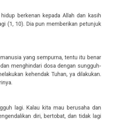
 hidup berkenan kepada Allah dan kasih
i (1, 10). Dia pun memberikan petunjuk
a manusia yang sempurna, tentu itu benar
n dan menghindari dosa dengan sungguh-
melakukan kehendak Tuhan, ya dilakukan.
rinya.
gguh lagi. Kalau kita mau berusaha dan
ndalikan diri, bertobat, dan tidak lagi