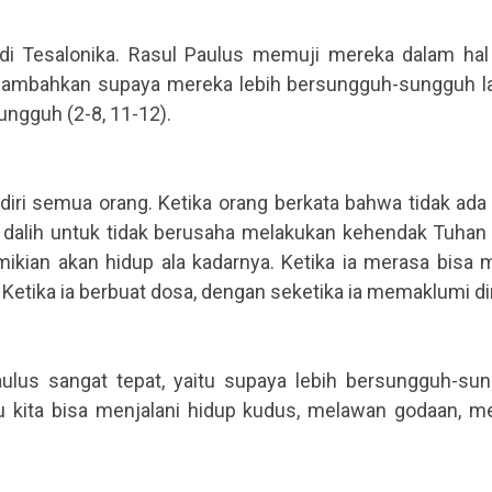
 di Tesalonika. Rasul Paulus memuji mereka dalam hal
nambahkan supaya mereka lebih bersungguh-sungguh lag
ngguh (2-8, 11-12).
diri semua orang. Ketika orang berkata bahwa tidak ad
di dalih untuk tidak berusaha melakukan kehendak Tuha
ikian akan hidup ala kadarnya. Ketika ia merasa bisa 
. Ketika ia berbuat dosa, dengan seketika ia memaklumi di
aulus sangat tepat, yaitu supaya lebih bersungguh-sun
kita bisa menjalani hidup kudus, melawan godaan, menge