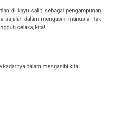
tian di kayu salib sebagai pengampunan
nya sajalah dalam mengasihi manusia. Tak
gguh celaka, kita!
a kadarnya dalam mengasihi kita.