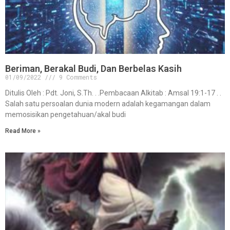
Beriman, Berakal Budi, Dan Berbelas Kasih
01/09/2022
9 Comments
Ditulis Oleh : Pdt. Joni, S.Th. . .Pembacaan Alkitab : Amsal 19:1-17 . .
Salah satu persoalan dunia modern adalah kegamangan dalam
memosisikan pengetahuan/akal budi
Read More »