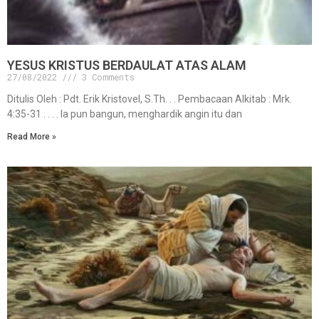
YESUS KRISTUS BERDAULAT ATAS ALAM
27/08/2022
3 Comments
Ditulis Oleh : Pdt. Erik Kristovel, S.Th. . . Pembacaan Alkitab : Mrk.
4:35-31 . . . . Ia pun bangun, menghardik angin itu dan
Read More »