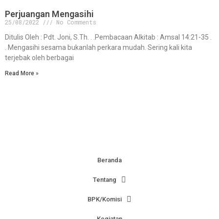
Perjuangan Mengasihi
25/08/2022
No Comments
Ditulis Oleh : Pdt. Joni, S.Th. . .Pembacaan Alkitab : Amsal 14:21-35 .
. Mengasihi sesama bukanlah perkara mudah. Sering kali kita
terjebak oleh berbagai
Read More »
Beranda
Tentang
BPK/Komisi
Kegiatan