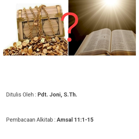
Ditulis Oleh :
Pdt. Joni, S.Th.
.
.
Pembacaan Alkitab :
Amsal 11:1-15
.
.