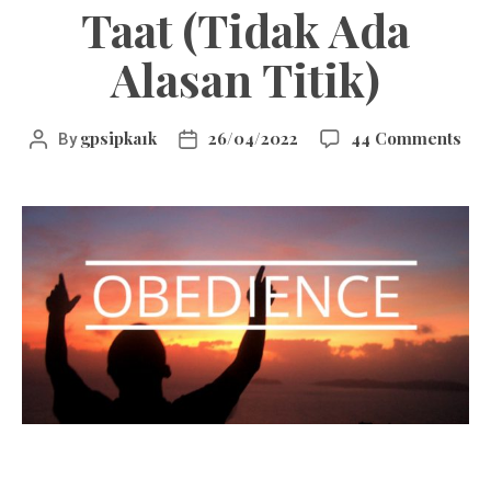
Taat (Tidak Ada
Alasan Titik)
gpsipka1k
26/04/2022
44 Comments
By